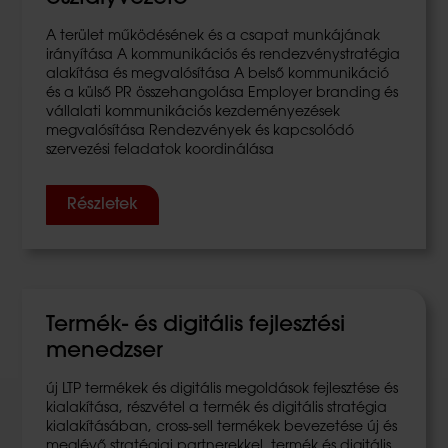
A terület működésének és a csapat munkájának
irányítása A kommunikációs és rendezvénystratégia
alakítása és megvalósítása A belső kommunikáció
és a külső PR összehangolása Employer branding és
vállalati kommunikációs kezdeményezések
megvalósítása Rendezvények és kapcsolódó
szervezési feladatok koordinálása
Részletek
Termék- és digitális fejlesztési
menedzser
új LTP termékek és digitális megoldások fejlesztése és
kialakítása, részvétel a termék és digitális stratégia
kialakításában, cross-sell termékek bevezetése új és
meglévő stratégiai partnerekkel, termék és digitális