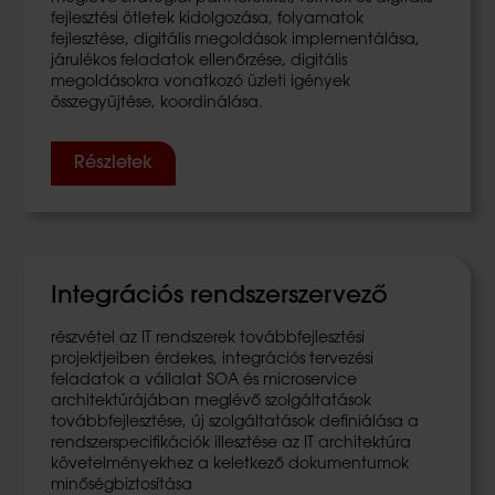
fejlesztési ötletek kidolgozása, folyamatok
fejlesztése, digitális megoldások implementálása,
járulékos feladatok ellenőrzése, digitális
megoldásokra vonatkozó üzleti igények
összegyűjtése, koordinálása.
Részletek
Integrációs rendszerszervező
részvétel az IT rendszerek továbbfejlesztési
projektjeiben érdekes, integrációs tervezési
feladatok a vállalat SOA és microservice
architektúrájában meglévő szolgáltatások
továbbfejlesztése, új szolgáltatások definiálása a
rendszerspecifikációk illesztése az IT architektúra
követelményekhez a keletkező dokumentumok
minőségbiztosítása