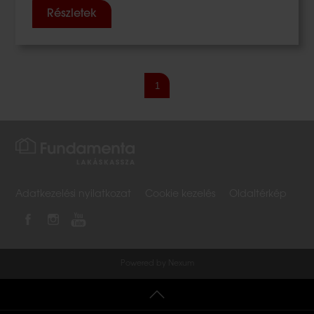
Részletek
1
Adatkezelési nyilatkozat
Cookie kezelés
Oldaltérkép
Powered by Nexum