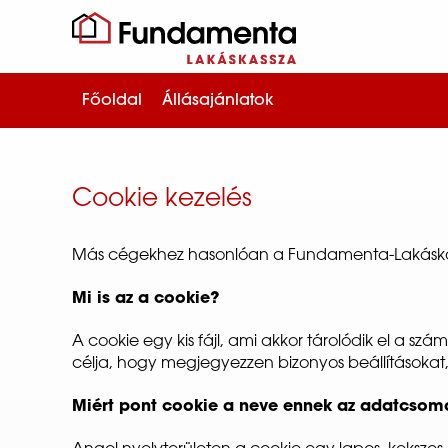
Főoldal
Állásajánlatok
Cookie kezelés
Más cégekhez hasonlóan a Fundamenta-Lakáskass
Mi is az a cookie?
A cookie egy kis fájl, ami akkor tárolódik el a 
célja, hogy megjegyezzen bizonyos beállításokat,
Miért pont cookie a neve ennek az adatcso