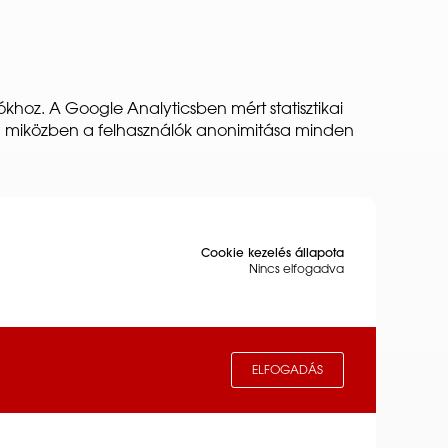
khoz. A Google Analyticsben mért statisztikai
ni, miközben a felhasználók anonimitása minden
Cookie kezelés állapota
Nincs elfogadva
ELFOGADÁS